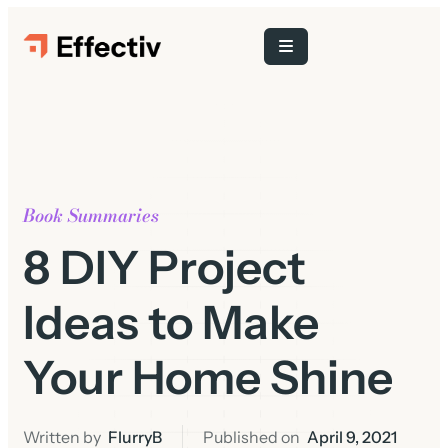
Book Summaries
8 DIY Project
Ideas to Make
Your Home Shine
Written by
FlurryB
Published on
April 9, 2021