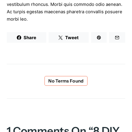
vestibulum rhoncus. Morbi quis commodo odio aenean.
Ac turpis egestas maecenas pharetra convallis posuere
morbi leo.
Share
Tweet
No Terms Found
1
Comments On
“8 DIY