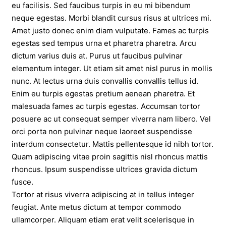
eu facilisis. Sed faucibus turpis in eu mi bibendum
neque egestas. Morbi blandit cursus risus at ultrices mi.
Amet justo donec enim diam vulputate. Fames ac turpis
egestas sed tempus urna et pharetra pharetra. Arcu
dictum varius duis at. Purus ut faucibus pulvinar
elementum integer. Ut etiam sit amet nisl purus in mollis
nunc. At lectus urna duis convallis convallis tellus id.
Enim eu turpis egestas pretium aenean pharetra. Et
malesuada fames ac turpis egestas. Accumsan tortor
posuere ac ut consequat semper viverra nam libero. Vel
orci porta non pulvinar neque laoreet suspendisse
interdum consectetur. Mattis pellentesque id nibh tortor.
Quam adipiscing vitae proin sagittis nisl rhoncus mattis
rhoncus. Ipsum suspendisse ultrices gravida dictum
fusce.
Tortor at risus viverra adipiscing at in tellus integer
feugiat. Ante metus dictum at tempor commodo
ullamcorper. Aliquam etiam erat velit scelerisque in