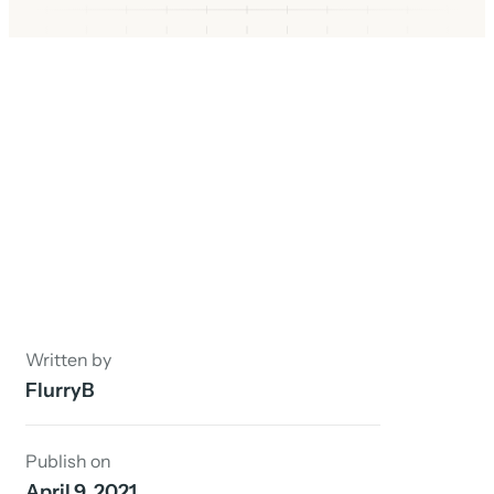
Written by
FlurryB
Publish on
April 9, 2021