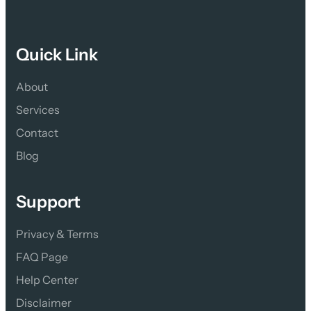
Quick Link
About
Services
Contact 
Blog
Support
Privacy & Terms
FAQ Page
Help Center
Disclaimer