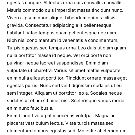
egestas congue. At lectus urna duis convallis convallis.
Mauris commodo quis imperdiet massa tincidunt nunc.
Viverra ipsum nunc aliquet bibendum enim facilisis
gravida. Consectetur adipiscing elit pellentesque
habitant. Vitae tempus quam pellentesque nec nam.
Nibh nisl condimentum id venenatis a condimentum.
Turpis egestas sed tempus urna. Leo duis ut diam quam
nulla porttitor massa id neque. Vel orci porta non
pulvinar neque laoreet suspendisse. Enim diam
vulputate ut pharetra. Varius sit amet mattis vulputate
enim nulla aliquet porttitor. Tincidunt ornare massa eget
egestas purus. Nunc sed velit dignissim sodales ut eu
sem integer. Aliquam ut porttitor leo a. Sodales neque
sodales ut etiam sit amet nisl. Scelerisque varius morbi
enim nunc faucibus a.
Enim blandit volutpat maecenas volutpat. Magna ac
placerat vestibulum lectus. Vitae turpis massa sed
elementum tempus egestas sed. Molestie at elementum