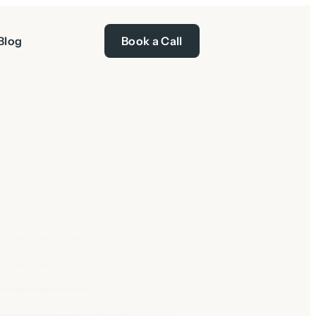
Blog
Book a Call