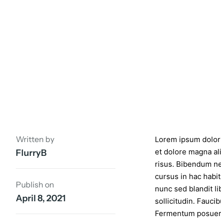
Written by
Lorem ipsum dolor 
et dolore magna ali
FlurryB
risus. Bibendum ne
cursus in hac habit
Publish on
nunc sed blandit li
April 8, 2021
sollicitudin. Fauci
Fermentum posuere 