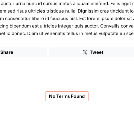
 auctor urna nunc id cursus metus aliquam eleifend. Felis eget 
em sed risus ultricies tristique nulla. Dignissim cras tincidunt lo
m consectetur libero id faucibus nisl. Est lorem ipsum dolor sit
scing bibendum est ultricies integer quis auctor. Convallis convall
eet id donec. Diam ut venenatis tellus in metus vulputate eu scel
Share
Tweet
No Terms Found