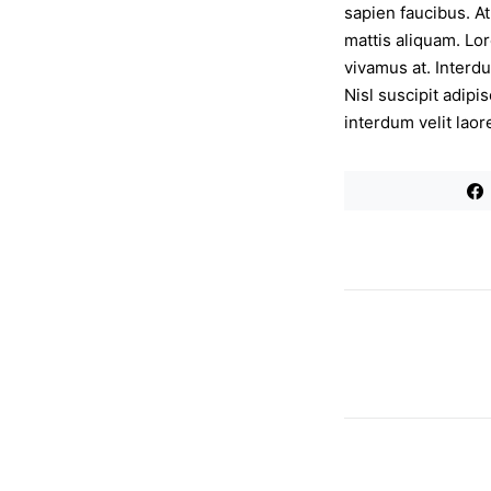
sapien faucibus. At
mattis aliquam. Lor
vivamus at. Interdu
Nisl suscipit adipi
interdum velit laor