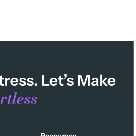
tress. Let’s Make
rtless
Resources