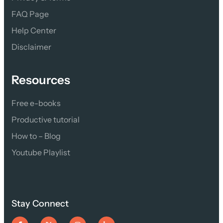
FAQ Page
Help Center
Disclaimer
Resources
Free e-books
Productive tutorial
How to – Blog
Youtube Playlist
Stay Connect