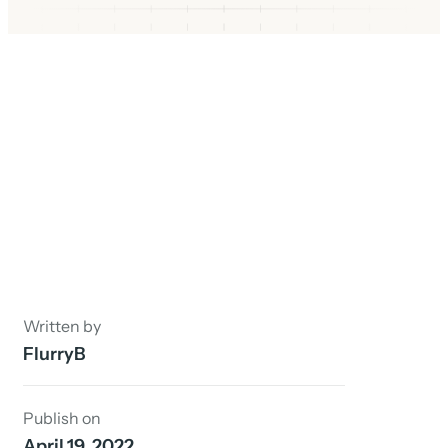
Written by
FlurryB
Publish on
April 19, 2022