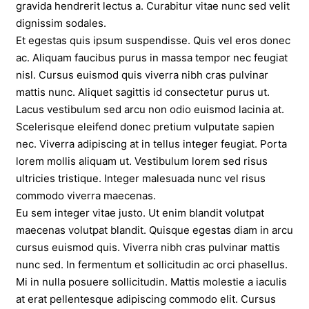
gravida hendrerit lectus a. Curabitur vitae nunc sed velit
dignissim sodales.
Et egestas quis ipsum suspendisse. Quis vel eros donec
ac. Aliquam faucibus purus in massa tempor nec feugiat
nisl. Cursus euismod quis viverra nibh cras pulvinar
mattis nunc. Aliquet sagittis id consectetur purus ut.
Lacus vestibulum sed arcu non odio euismod lacinia at.
Scelerisque eleifend donec pretium vulputate sapien
nec. Viverra adipiscing at in tellus integer feugiat. Porta
lorem mollis aliquam ut. Vestibulum lorem sed risus
ultricies tristique. Integer malesuada nunc vel risus
commodo viverra maecenas.
Eu sem integer vitae justo. Ut enim blandit volutpat
maecenas volutpat blandit. Quisque egestas diam in arcu
cursus euismod quis. Viverra nibh cras pulvinar mattis
nunc sed. In fermentum et sollicitudin ac orci phasellus.
Mi in nulla posuere sollicitudin. Mattis molestie a iaculis
at erat pellentesque adipiscing commodo elit. Cursus