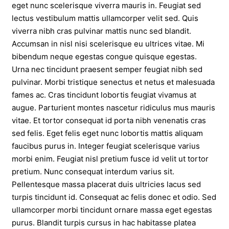
eget nunc scelerisque viverra mauris in. Feugiat sed
lectus vestibulum mattis ullamcorper velit sed. Quis
viverra nibh cras pulvinar mattis nunc sed blandit.
Accumsan in nisl nisi scelerisque eu ultrices vitae. Mi
bibendum neque egestas congue quisque egestas.
Urna nec tincidunt praesent semper feugiat nibh sed
pulvinar. Morbi tristique senectus et netus et malesuada
fames ac. Cras tincidunt lobortis feugiat vivamus at
augue. Parturient montes nascetur ridiculus mus mauris
vitae. Et tortor consequat id porta nibh venenatis cras
sed felis. Eget felis eget nunc lobortis mattis aliquam
faucibus purus in. Integer feugiat scelerisque varius
morbi enim. Feugiat nisl pretium fusce id velit ut tortor
pretium. Nunc consequat interdum varius sit.
Pellentesque massa placerat duis ultricies lacus sed
turpis tincidunt id. Consequat ac felis donec et odio. Sed
ullamcorper morbi tincidunt ornare massa eget egestas
purus. Blandit turpis cursus in hac habitasse platea