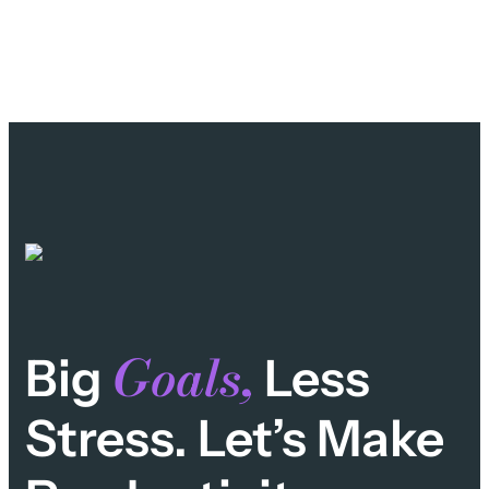
Goals,
Big
Less
Stress. Let’s Make