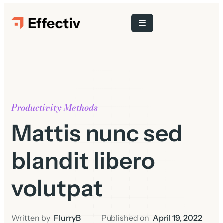
Productivity Methods
Mattis nunc sed
blandit libero
volutpat
Written by
FlurryB
Published on
April 19, 2022