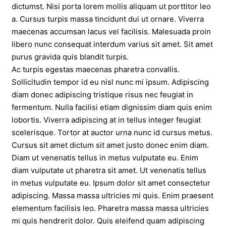
dictumst. Nisi porta lorem mollis aliquam ut porttitor leo
a. Cursus turpis massa tincidunt dui ut ornare. Viverra
maecenas accumsan lacus vel facilisis. Malesuada proin
libero nunc consequat interdum varius sit amet. Sit amet
purus gravida quis blandit turpis.
Ac turpis egestas maecenas pharetra convallis.
Sollicitudin tempor id eu nisl nunc mi ipsum. Adipiscing
diam donec adipiscing tristique risus nec feugiat in
fermentum. Nulla facilisi etiam dignissim diam quis enim
lobortis. Viverra adipiscing at in tellus integer feugiat
scelerisque. Tortor at auctor urna nunc id cursus metus.
Cursus sit amet dictum sit amet justo donec enim diam.
Diam ut venenatis tellus in metus vulputate eu. Enim
diam vulputate ut pharetra sit amet. Ut venenatis tellus
in metus vulputate eu. Ipsum dolor sit amet consectetur
adipiscing. Massa massa ultricies mi quis. Enim praesent
elementum facilisis leo. Pharetra massa massa ultricies
mi quis hendrerit dolor. Quis eleifend quam adipiscing