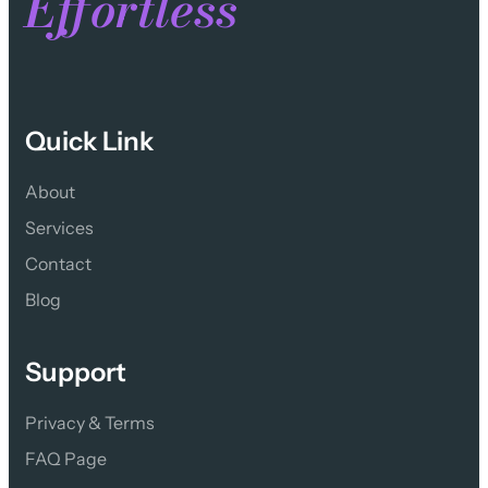
Effortless
Quick Link
About
Services
Contact 
Blog
Support
Privacy & Terms
FAQ Page