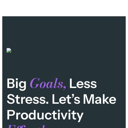
Goals,
Big
Less
Stress. Let’s Make
Productivity