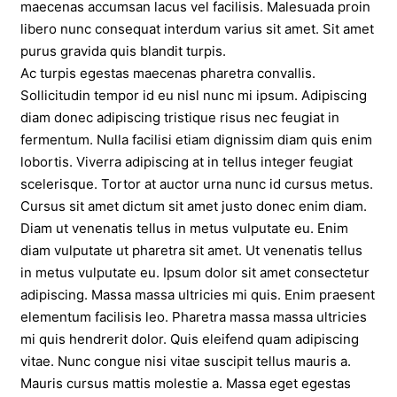
maecenas accumsan lacus vel facilisis. Malesuada proin
libero nunc consequat interdum varius sit amet. Sit amet
purus gravida quis blandit turpis.
Ac turpis egestas maecenas pharetra convallis.
Sollicitudin tempor id eu nisl nunc mi ipsum. Adipiscing
diam donec adipiscing tristique risus nec feugiat in
fermentum. Nulla facilisi etiam dignissim diam quis enim
lobortis. Viverra adipiscing at in tellus integer feugiat
scelerisque. Tortor at auctor urna nunc id cursus metus.
Cursus sit amet dictum sit amet justo donec enim diam.
Diam ut venenatis tellus in metus vulputate eu. Enim
diam vulputate ut pharetra sit amet. Ut venenatis tellus
in metus vulputate eu. Ipsum dolor sit amet consectetur
adipiscing. Massa massa ultricies mi quis. Enim praesent
elementum facilisis leo. Pharetra massa massa ultricies
mi quis hendrerit dolor. Quis eleifend quam adipiscing
vitae. Nunc congue nisi vitae suscipit tellus mauris a.
Mauris cursus mattis molestie a. Massa eget egestas