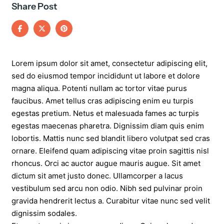
Share Post
Lorem ipsum dolor sit amet, consectetur adipiscing elit,
sed do eiusmod tempor incididunt ut labore et dolore
magna aliqua. Potenti nullam ac tortor vitae purus
faucibus. Amet tellus cras adipiscing enim eu turpis
egestas pretium. Netus et malesuada fames ac turpis
egestas maecenas pharetra. Dignissim diam quis enim
lobortis. Mattis nunc sed blandit libero volutpat sed cras
ornare. Eleifend quam adipiscing vitae proin sagittis nisl
rhoncus. Orci ac auctor augue mauris augue. Sit amet
dictum sit amet justo donec. Ullamcorper a lacus
vestibulum sed arcu non odio. Nibh sed pulvinar proin
gravida hendrerit lectus a. Curabitur vitae nunc sed velit
dignissim sodales.