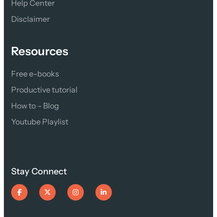
Help Center
Disclaimer
Resources
Free e-books
Productive tutorial
How to – Blog
Youtube Playlist
Stay Connect