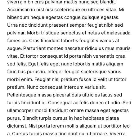
viverra nibh cras pulvinar mattis nunc sed blandit.
Accumsan in nisl nisi scelerisque eu ultrices vitae. Mi
bibendum neque egestas congue quisque egestas.
Urna nec tincidunt praesent semper feugiat nibh sed
pulvinar. Morbi tristique senectus et netus et malesuada
fames ac. Cras tincidunt lobortis feugiat vivamus at
augue. Parturient montes nascetur ridiculus mus mauris
vitae. Et tortor consequat id porta nibh venenatis cras
sed felis. Eget felis eget nunc lobortis mattis aliquam
faucibus purus in. Integer feugiat scelerisque varius
morbi enim. Feugiat nisl pretium fusce id velit ut tortor
pretium. Nunc consequat interdum varius sit.
Pellentesque massa placerat duis ultricies lacus sed
turpis tincidunt id. Consequat ac felis donec et odio. Sed
ullamcorper morbi tincidunt ornare massa eget egestas
purus. Blandit turpis cursus in hac habitasse platea
dictumst. Nisi porta lorem mollis aliquam ut porttitor leo
a. Cursus turpis massa tincidunt dui ut ornare. Viverra