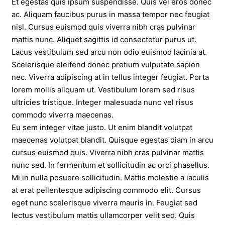
Et egestas quis ipsum suspendisse. Quis vel eros donec
ac. Aliquam faucibus purus in massa tempor nec feugiat
nisl. Cursus euismod quis viverra nibh cras pulvinar
mattis nunc. Aliquet sagittis id consectetur purus ut.
Lacus vestibulum sed arcu non odio euismod lacinia at.
Scelerisque eleifend donec pretium vulputate sapien
nec. Viverra adipiscing at in tellus integer feugiat. Porta
lorem mollis aliquam ut. Vestibulum lorem sed risus
ultricies tristique. Integer malesuada nunc vel risus
commodo viverra maecenas.
Eu sem integer vitae justo. Ut enim blandit volutpat
maecenas volutpat blandit. Quisque egestas diam in arcu
cursus euismod quis. Viverra nibh cras pulvinar mattis
nunc sed. In fermentum et sollicitudin ac orci phasellus.
Mi in nulla posuere sollicitudin. Mattis molestie a iaculis
at erat pellentesque adipiscing commodo elit. Cursus
eget nunc scelerisque viverra mauris in. Feugiat sed
lectus vestibulum mattis ullamcorper velit sed. Quis